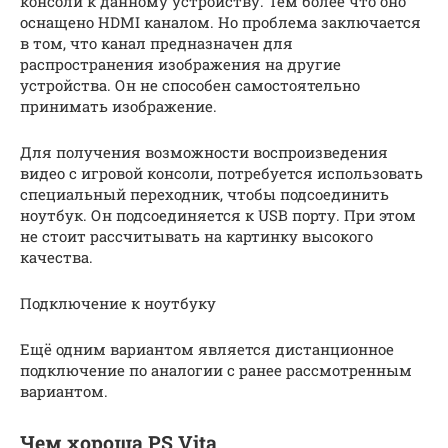
консоли к данному устройству. Тем более что оно
оснащено HDMI каналом. Но проблема заключается
в том, что канал предназначен для
распространения изображения на другие
устройства. Он не способен самостоятельно
принимать изображение.
Для получения возможности воспроизведения
видео с игровой консоли, потребуется использовать
специальный переходник, чтобы подсоединить
ноутбук. Он подсоединяется к USB порту. При этом
не стоит рассчитывать на картинку высокого
качества.
Подключение к ноутбуку
Ещё одним вариантом является дистанционное
подключение по аналогии с ранее рассмотренным
вариантом.
Чем хороша PS Vita