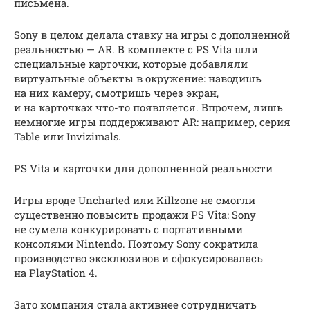
письмена.
Sony в целом делала ставку на игры с дополненной
реальностью — AR. В комплекте с PS Vita шли
специальные карточки, которые добавляли
виртуальные объекты в окружение: наводишь
на них камеру, смотришь через экран,
и на карточках что-то появляется. Впрочем, лишь
немногие игры поддерживают AR: например, серия
Table или Invizimals.
PS Vita и карточки для дополненной реальности
Игры вроде Uncharted или Killzone не смогли
существенно повысить продажи PS Vita: Sony
не сумела конкурировать с портативными
консолями Nintendo. Поэтому Sony сократила
производство эксклюзивов и сфокусировалась
на PlayStation 4.
Зато компания стала активнее сотрудничать