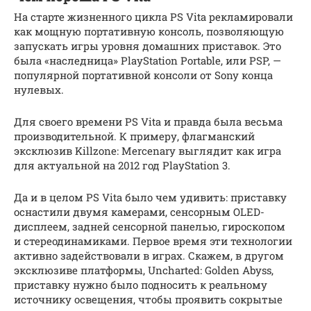
На старте жизненного цикла PS Vita рекламировали
как мощную портативную консоль, позволяющую
запускать игры уровня домашних приставок. Это
была «наследница» PlayStation Portable, или PSP, —
популярной портативной консоли от Sony конца
нулевых.
Для своего времени PS Vita и правда была весьма
производительной. К примеру, флагманский
эксклюзив Killzone: Mercenary выглядит как игра
для актуальной на 2012 год PlayStation 3.
Да и в целом PS Vita было чем удивить: приставку
оснастили двумя камерами, сенсорным OLED-
дисплеем, задней сенсорной панелью, гироскопом
и стереодинамиками. Первое время эти технологии
активно задействовали в играх. Скажем, в другом
эксклюзиве платформы, Uncharted: Golden Abyss,
приставку нужно было подносить к реальному
источнику освещения, чтобы проявить сокрытые