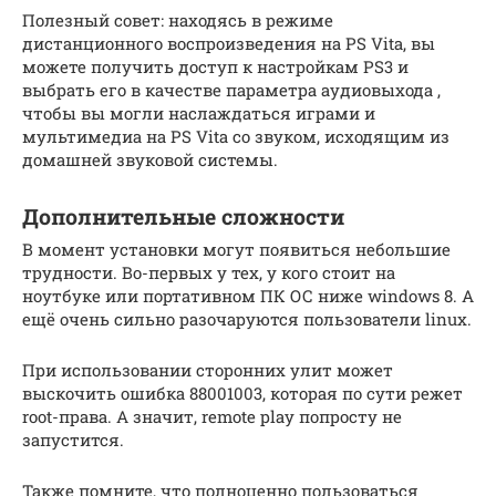
Полезный совет: находясь в режиме
дистанционного воспроизведения на PS Vita, вы
можете получить доступ к настройкам PS3 и
выбрать его в качестве параметра аудиовыхода ,
чтобы вы могли наслаждаться играми и
мультимедиа на PS Vita со звуком, исходящим из
домашней звуковой системы.
Дополнительные сложности
В момент установки могут появиться небольшие
трудности. Во-первых у тех, у кого стоит на
ноутбуке или портативном ПК ОС ниже windows 8. А
ещё очень сильно разочаруются пользователи linux.
При использовании сторонних улит может
выскочить ошибка 88001003, которая по сути режет
root-права. А значит, remote play попросту не
запустится.
Также помните, что полноценно пользоваться