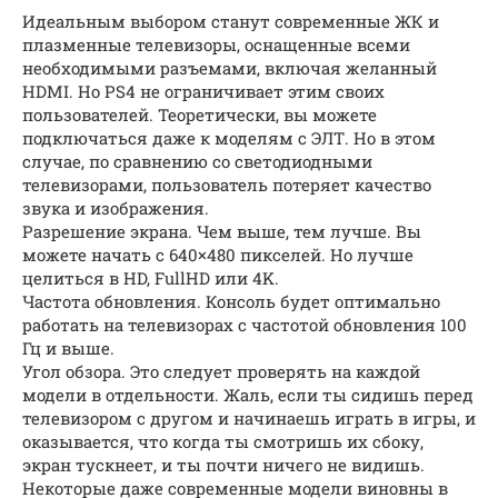
Идеальным выбором станут современные ЖК и
плазменные телевизоры, оснащенные всеми
необходимыми разъемами, включая желанный
HDMI. Но PS4 не ограничивает этим своих
пользователей. Теоретически, вы можете
подключаться даже к моделям с ЭЛТ. Но в этом
случае, по сравнению со светодиодными
телевизорами, пользователь потеряет качество
звука и изображения.
Разрешение экрана. Чем выше, тем лучше. Вы
можете начать с 640×480 пикселей. Но лучше
целиться в HD, FullHD или 4K.
Частота обновления. Консоль будет оптимально
работать на телевизорах с частотой обновления 100
Гц и выше.
Угол обзора. Это следует проверять на каждой
модели в отдельности. Жаль, если ты сидишь перед
телевизором с другом и начинаешь играть в игры, и
оказывается, что когда ты смотришь их сбоку,
экран тускнеет, и ты почти ничего не видишь.
Некоторые даже современные модели виновны в