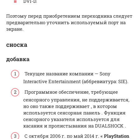
DVI-D.
Поэтому перед приобретением переходника следует
предварительно уточнить используемый порт на
экране.
сноска
добавка
Текущее название компании — Sony
Interactive Entertainment (аббревиатура: SIE).
Программное обеспечение, требующее
сенсорного управления, не поддерживается,
но
оно также поддерживает
, в котором
используется
сенсорная панель
.
Функция
сенсорного указателя используется для
касания и пролистывания на
DUALSHOCK
.
С октября 2006 г.
по май 2014 г.
« PlayStation