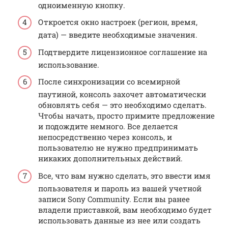
одноименную кнопку.
Откроется окно настроек (регион, время,
дата) — введите необходимые значения.
Подтвердите лицензионное соглашение на
использование.
После синхронизации со всемирной
паутиной, консоль захочет автоматически
обновлять себя — это необходимо сделать.
Чтобы начать, просто примите предложение
и подождите немного. Все делается
непосредственно через консоль, и
пользователю не нужно предпринимать
никаких дополнительных действий.
Все, что вам нужно сделать, это ввести имя
пользователя и пароль из вашей учетной
записи Sony Community. Если вы ранее
владели приставкой, вам необходимо будет
использовать данные из нее или создать