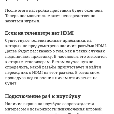
После этого настройка приставки будет окончена.
Теперь пользователь может непосредственно
заняться играми.
Если на телевизоре нет HDMI
Существуют телевизионные приёмники, на
которых не предусмотрено наличия разъёма HDMI.
Далее будет рассказано о том, как в таких случаях
подключают приставку. В частности, это относится
к старым телевизорам. В этом случае нужно
определить, какой разъём присутствует и найти
переходник с HDMI на этот разъём. В остальном
процедура подключения ничем отличаться не
будет.
Подключение ps4 к ноутбуку
Наличие экрана на ноутбуке сопровождается
интересом о возможности подключения игровой