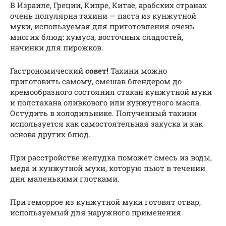
В Израиле, Греции, Кипре, Китае, арабских странах
очень популярна тахини — паста из кунжутной
муки, используемая для приготовления очень
многих блюд: хумуса, восточных сладостей,
начинки для пирожков.
Гастрономический
совет!
Тахини можно
приготовить самому, смешав блендером до
кремообразного состояния стакан кунжутной муки
и полстакана оливкового или кунжутного масла.
Остудить в холодильнике. Полученный тахини
используется как самостоятельная закуска и как
основа других блюд.
При расстройстве желудка поможет смесь из воды,
меда и кунжутной муки, которую пьют в течении
дня маленькими глотками.
При геморрое из кунжутной муки готовят отвар,
используемый для наружного применения.