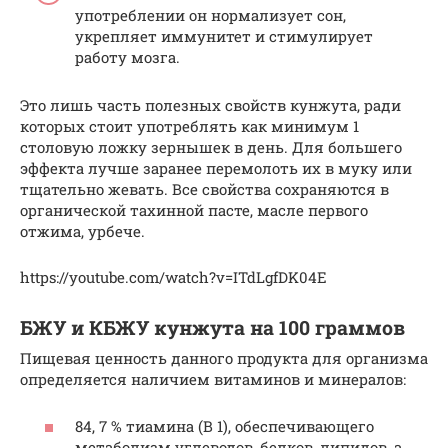
употреблении он нормализует сон,
укрепляет иммунитет и стимулирует
работу мозга.
Это лишь часть полезных свойств кунжута, ради
которых стоит употреблять как минимум 1
столовую ложку зернышек в день. Для большего
эффекта лучше заранее перемолоть их в муку или
тщательно жевать. Все свойства сохраняются в
органической тахинной пасте, масле первого
отжима, урбече.
https://youtube.com/watch?v=ITdLgfDK04E
БЖУ и КБЖУ кунжута на 100 граммов
Пищевая ценность данного продукта для организма
определяется наличием витаминов и минералов:
84, 7 % тиамина (B 1), обеспечивающего
метаболизм углеводов, белков, липидов, а