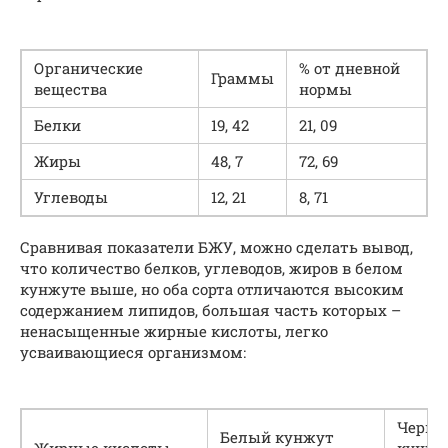
Органические
% от дневной
Граммы
вещества
нормы
Белки
19, 42
21, 09
Жиры
48, 7
72, 69
Углеводы
12, 21
8, 71
Сравнивая показатели БЖУ, можно сделать вывод,
что количество белков, углеводов, жиров в белом
кунжуте выше, но оба сорта отличаются высоким
содержанием липидов, большая часть которых –
ненасыщенные жирные кислоты, легко
усваивающиеся организмом:
Черны
Белый кунжут