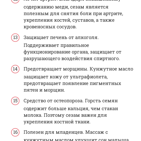
содержанию меди, сезам является
полезным для снятия боли при артрите,
укрепления костей, суставов, а также
кровеносных сосудов.
Защищает печень от алкоголя.
Поддерживает правильное
функционирование органа, защищает от
разрушающего воздействия спиртного.
Предотвращает морщины. Кунжутное масло
защищает кожу от ультрафиолета,
предотвращает появление пигментных
пятен и морщин.
Средство от остеопороза. Горсть семян
содержит больше кальция, чем стакан
молока. Поэтому сезам важен для
укрепления костной ткани.
Полезен для младенцев. Массаж с
кунжутным маслом улучшит сон малыша.