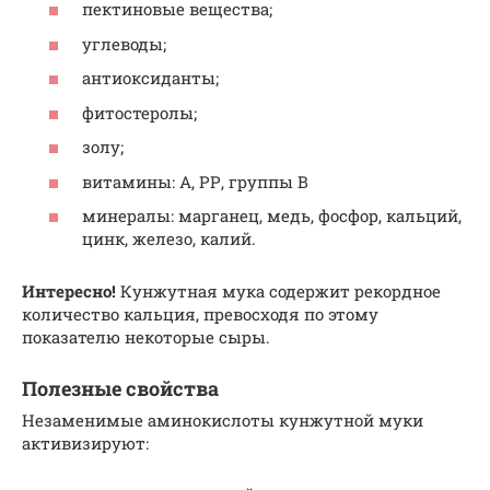
пектиновые вещества;
углеводы;
антиоксиданты;
фитостеролы;
золу;
витамины: А, РР, группы В
минералы: марганец, медь, фосфор, кальций,
цинк, железо, калий.
Интересно!
Кунжутная мука содержит рекордное
количество кальция, превосходя по этому
показателю некоторые сыры.
Полезные свойства
Незаменимые аминокислоты кунжутной муки
активизируют: