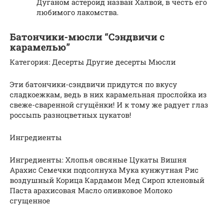
Дуганом астероид назван Халвой, в честь его
любимого лакомства.
Батончики-мюсли “Сэндвичи с
карамелью”
Категория: Десерты Другие десерты Мюсли
Эти батончики-сэндвичи придутся по вкусу
сладкоежкам, ведь в них карамельная прослойка из
свеже-сваренной сгущёнки! И к тому же радует глаз
россыпь разноцветных цукатов!
Ингредиенты
Ингредиенты: Хлопья овсяные Цукаты Вишня
Арахис Семечки подсолнуха Мука кунжутная Рис
воздушный Корица Кардамон Мед Сироп кленовый
Паста арахисовая Масло оливковое Молоко
сгущенное