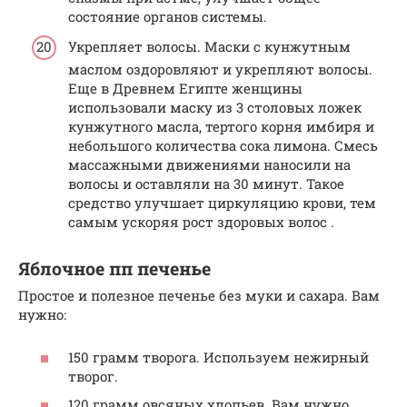
состояние органов системы.
Укрепляет волосы. Маски с кунжутным
маслом оздоровляют и укрепляют волосы.
Еще в Древнем Египте женщины
использовали маску из 3 столовых ложек
кунжутного масла, тертого корня имбиря и
небольшого количества сока лимона. Смесь
массажными движениями наносили на
волосы и оставляли на 30 минут. Такое
средство улучшает циркуляцию крови, тем
самым ускоряя рост здоровых волос .
Яблочное пп печенье
Простое и полезное печенье без муки и сахара. Вам
нужно:
150 грамм творога. Используем нежирный
творог.
120 грамм овсяных хлопьев. Вам нужно