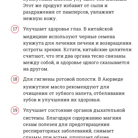
Этот же продукт избавит от сыпи и
раздражения от памперсов, увлажнит
нежную кожу.
Улучшает здоровье глаз. В китайской
медицине используют черные семена
кунжута для лечения печени и возвращения
остроты зрения. Кстати, китайские целители
считают, что эти два органа тесно связаны
между собой, и здоровье одного сказывается
на другом.
Для гигиены ротовой полости. В Аюрведе
кунжутное масло рекомендуют для
очищения от зубного налета, отбеливания
зубов и улучшения их здоровья.
Улучшает состояние органов дыхательной
системы. Благодаря содержанию магния
сезам полезен для предотвращения
респираторных заболеваний, снимает
спазмы при астме, улучшает общее