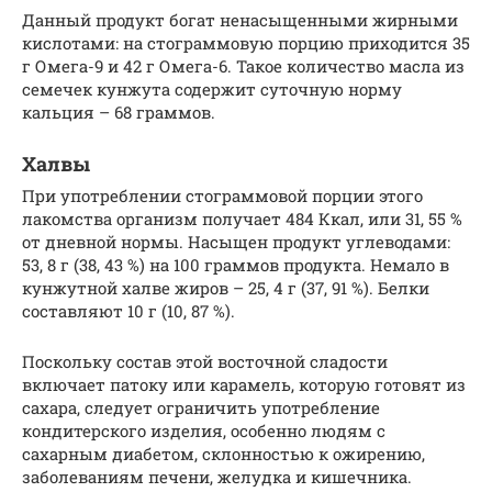
Данный продукт богат ненасыщенными жирными
кислотами: на стограммовую порцию приходится 35
г Омега-9 и 42 г Омега-6. Такое количество масла из
семечек кунжута содержит суточную норму
кальция – 68 граммов.
Халвы
При употреблении стограммовой порции этого
лакомства организм получает 484 Ккал, или 31, 55 %
от дневной нормы. Насыщен продукт углеводами:
53, 8 г (38, 43 %) на 100 граммов продукта. Немало в
кунжутной халве жиров – 25, 4 г (37, 91 %). Белки
составляют 10 г (10, 87 %).
Поскольку состав этой восточной сладости
включает патоку или карамель, которую готовят из
сахара, следует ограничить употребление
кондитерского изделия, особенно людям с
сахарным диабетом, склонностью к ожирению,
заболеваниям печени, желудка и кишечника.