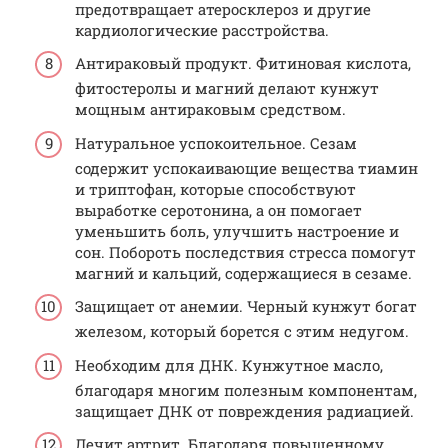
предотвращает атеросклероз и другие
кардиологические расстройства.
Антираковый продукт. Фитиновая кислота,
фитостеролы и магний делают кунжут
мощным антираковым средством.
Натуральное успокоительное. Сезам
содержит успокаивающие вещества тиамин
и триптофан, которые способствуют
выработке серотонина, а он помогает
уменьшить боль, улучшить настроение и
сон. Побороть последствия стресса помогут
магний и кальций, содержащиеся в сезаме.
Защищает от анемии. Черный кунжут богат
железом, который борется с этим недугом.
Необходим для ДНК. Кунжутное масло,
благодаря многим полезным компонентам,
защищает ДНК от повреждения радиацией.
Лечит артрит. Благодаря повышенному