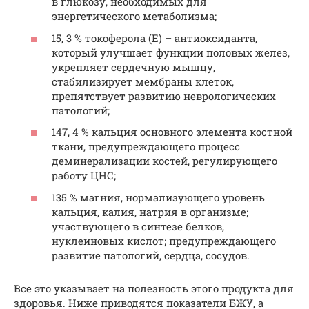
в глюкозу, необходимых для
энергетического метаболизма;
15, 3 % токоферола (E) – антиоксиданта,
который улучшает функции половых желез,
укрепляет сердечную мышцу,
стабилизирует мембраны клеток,
препятствует развитию неврологических
патологий;
147, 4 % кальция основного элемента костной
ткани, предупреждающего процесс
деминерализации костей, регулирующего
работу ЦНС;
135 % магния, нормализующего уровень
кальция, калия, натрия в организме;
участвующего в синтезе белков,
нуклеиновых кислот; предупреждающего
развитие патологий, сердца, сосудов.
Все это указывает на полезность этого продукта для
здоровья. Ниже приводятся показатели БЖУ, а