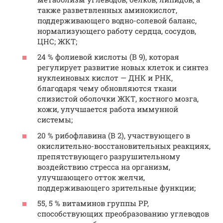
также разветвленных аминокислот,
поддерживающего водно-солевой баланс,
нормализующего работу сердца, сосудов,
ЦНС; ЖКТ;
24 % фолиевой кислоты (B 9), которая
регулирует развитие новых клеток и синтез
нуклеиновых кислот — ДНК и РНК,
благодаря чему обновляются ткани
слизистой оболочки ЖКТ, костного мозга,
кожи, улучшается работа иммунной
системы;
20 % рибофлавина (B 2), участвующего в
окислительно-восстановительных реакциях,
препятствующего разрушительному
воздействию стресса на организм,
улучшающего отток желчи,
поддерживающего зрительные функции;
55, 5 % витаминов группы PP,
способствующих преобразованию углеводов