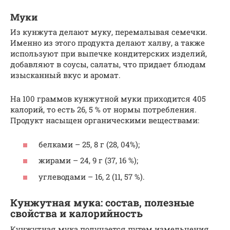
Муки
Из кунжута делают муку, перемалывая семечки.
Именно из этого продукта делают халву, а также
используют при выпечке кондитерских изделий,
добавляют в соусы, салаты, что придает блюдам
изысканный вкус и аромат.
На 100 граммов кунжутной муки приходится 405
калорий, то есть 26, 5 % от нормы потребления.
Продукт насыщен органическими веществами:
белками – 25, 8 г (28, 04%);
жирами – 24, 9 г (37, 16 %);
углеводами – 16, 2 (11, 57 %).
Кунжутная мука: состав, полезные
свойства и калорийность
Кунжутная мука получается путем измельчения