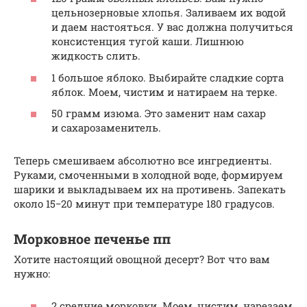
цельнозерновые хлопья. Заливаем их водой
и даем настояться. У вас должна получиться
консистенция тугой каши. Лишнюю
жидкость слить.
1 большое яблоко. Выбирайте сладкие сорта
яблок. Моем, чистим и натираем на терке.
50 грамм изюма. Это заменит нам сахар
и сахарозаменитель.
Теперь смешиваем абсолютно все ингредиенты.
Руками, смоченными в холодной воде, формируем
шарики и выкладываем их на противень. Запекать
около 15−20 минут при температуре 180 градусов.
Морковное печенье пп
Хотите настоящий овощной десерт? Вот что вам
нужно:
2 средние морковки. Моем, чистим, нарезаем