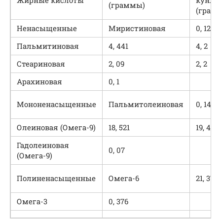
Жирные кислоты
кунжу
(граммы)
(грам
Ненасыщенные
Миристиновая
0, 124
Пальмитиновая
4, 441
4, 2
Стеариновая
2, 09
2, 2
Арахиновая
0, 1
Мононенасыщенные
Пальмитолеиновая
0, 149
Олеиновая (Омега-9)
18, 521
19, 4
Гадолеиновая
0, 07
(Омега-9)
Полиненасыщенные
Омега-6
21, 375
Омега-3
0, 376