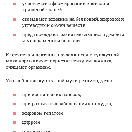
участвуют в формировании костной и
хрящевой тканей;
оказывают влияние на белковый, жировой и
углеводный обмен веществ;
предупреждают развитие сахарного диабета
и мочекаменной болезни.
Клетчатка и пектины, находящиеся в кунжутной
муке нормализует перистальтику кишечника,
очищают организм.
Употребление кунжутной муки рекомендуется:
при хронических запорах;
при различных заболеваниях желудка;
жировом гепатозе;
циррозе;
гельминтозе;