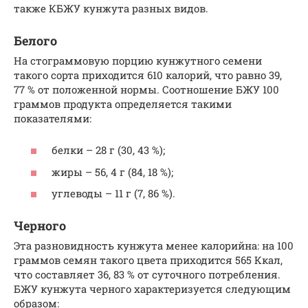
также КБЖУ кунжута разных видов.
Белого
На стограммовую порцию кунжутного семени
такого сорта приходится 610 калорий, что равно 39,
77 % от положенной нормы. Соотношение БЖУ 100
граммов продукта определяется такими
показателями:
белки – 28 г (30, 43 %);
жиры – 56, 4 г (84, 18 %);
углеводы – 11 г (7, 86 %).
Черного
Эта разновидность кунжута менее калорийна: на 100
граммов семян такого цвета приходится 565 Ккал,
что составляет 36, 83 % от суточного потребления.
БЖУ кунжута черного характеризуется следующим
образом: