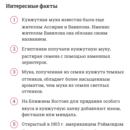
Интересные факты
Кунжутная мука известна была еще
жителям Ассирии и Вавилона. Именно
жителям Вавилона она обязана своим
названием.
Египтянки получали кунжутную муку,
растирая семена с помощью каменных
зернотерок.
Мука, полученная из семян кунжута темных
оттенков, обладает более насыщенным
ароматом, чем мука из семян светлых
оттенков.
На Ближнем Востоке для придания особого
вкуса в кунжутную халву добавляют изюм,
фисташки или миндаль.
Открытый в 1903 г. американцем Рэймондом