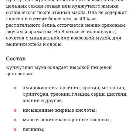
цельных семян сезама или кунжутного жмыха,
оставшегося после отжима масла. Она не содержит
глютен и состоит более чем на 40 % из
растительного белка, отличается нежно-ореховым
вкусом и ароматом. На Востоке ее используют,
сочетая с миндальной или кокосовой мукой, для
выпечки хлеба и сдобы.
Состав
Кунжутная мука обладает высокой пищевой
ценностью:
аминокислоты: аргинин, пролин, метеонин,
триптофан, треонин, глецин, серин, цистеин,
аланин и другие;
насыщенные жирные кислоты;
моно и полиненасыщенные кислоты;
легнаны;